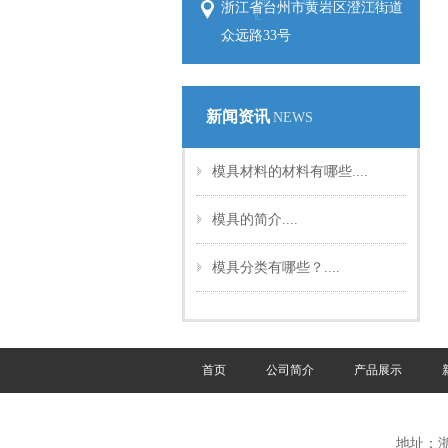
浙江省台州市黄岩区澄江街道
众远路33号
新闻资讯
NEWS
模具材料的材料有哪些....
模具的简介....
模具分类有哪些？....
首页
公司简介
产品展示
地址：