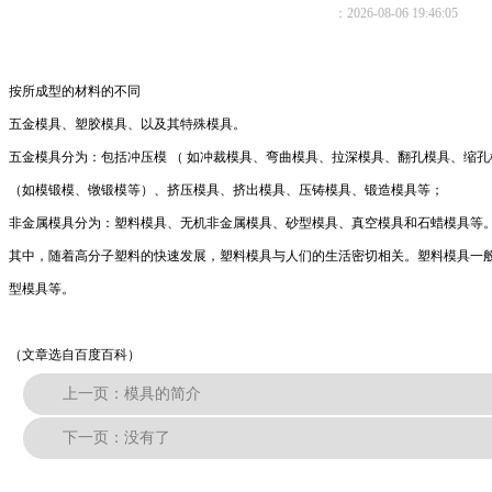
：2026-08-06 19:46:05
按所成型的材料的不同
五金模具、塑胶模具、以及其特殊模具。
五金模具分为：包括冲压模 （ 如冲裁模具、弯曲模具、拉深模具、翻孔模具、缩
（如模锻模、镦锻模等）、挤压模具、挤出模具、压铸模具、锻造模具等；
非金属模具分为：塑料模具、无机非金属模具、砂型模具、真空模具和石蜡模具等
其中，随着高分子塑料的快速发展，塑料模具与人们的生活密切相关。塑料模具一
型模具等。
（文章选自百度百科）
上一页：
模具的简介
下一页：没有了