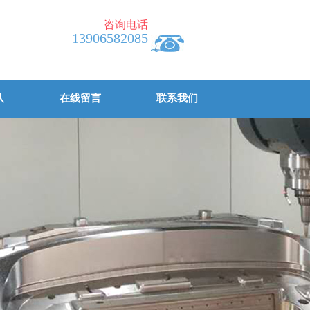
咨询电话
13906582085
队
在线留言
联系我们